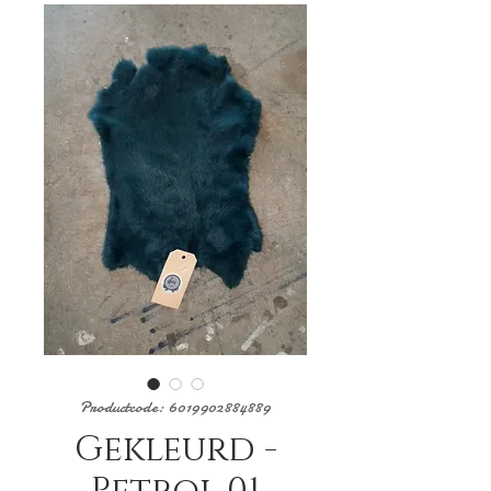
Productcode: 6019902884889
Gekleurd -