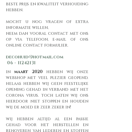
beste prijs en kwaliteit verhouding
hebben.
mocht u nog vragen of extra
informatie willen,
neem dan vooral contact met ons
op via telefoon, e-mail of ons
online contact formulier.
decohuid@hotmail.com
06 - 11242131
in
maart 2020
hebben wij onze
webshop met veel plezier geopend.
helaas hebben wij geen feestelijke
opening gehad in verband met het
corona virus. toch laten wij ons
hierdoor niet stoppen en houden
wij de moed er zeer zeker in!
wij hebben altijd al een passie
gehad voor het herstellen en
renoveren van lederen en stoffen