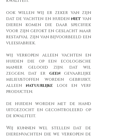
kwaliteit.
ook willen wij er zeker van zijn
dat de vachten en huiden
niet
van
dieren komen die daar specifiek
voor zijn gefokt en geslacht maar
restafval zijn van bijvoorbeeld een
vleesfabriek.
wij verkopen alleen vachten en
huiden die op een ecologische
manier gelooid zijn. dat wil
zeggen, dat er
geen
gevaarlijke
milieustoffen worden gebruikt,
alleen
natuurlijke
looi en verf
producten.
de huiden worden met de hand
uitgezocht en gecontroleerd op
de kwaliteit.
Wij kunnen wel stellen dat de
dierenvachten die we verkopen de