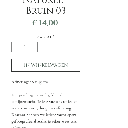
Naturel -
Bruin 03
Prijs
€ 14,00
Aantal
*
In winkelwagen
Afmeting: 28 x 45 cm
Een prachtig naturel gekleurd
konijnenvacht. Iedere vacht is uniek en
anders in kleur, design en afmeting.
Daarom hebben we iedere vacht apart
gefotografeerd zodat je zeker weet wat
je krijgt!