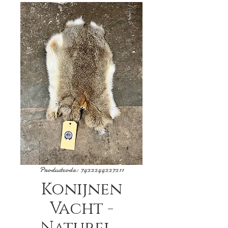
Productcode: 7422244227211
Konijnen
Vacht -