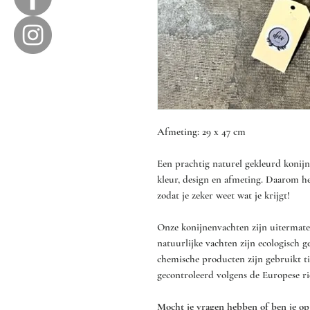
Afmeting: 29 x 47 cm
Een prachtig naturel gekleurd konijn
kleur, design en afmeting. Daarom h
zodat je zeker weet wat je krijgt!
Onze konijnenvachten zijn uitermate 
natuurlijke vachten zijn ecologisch g
chemische producten zijn gebruikt ti
gecontroleerd volgens de Europese ri
Mocht je vragen hebben of ben je op