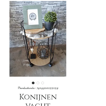
Productcode: 7424920255259
Konijnen