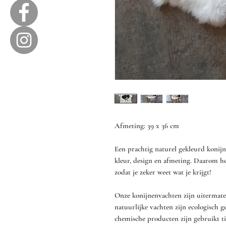
Afmeting: 39 x 36 cm
Een prachtig naturel gekleurd konijn
kleur, design en afmeting. Daarom h
zodat je zeker weet wat je krijgt!
Onze konijnenvachten zijn uitermate 
natuurlijke vachten zijn ecologisch g
chemische producten zijn gebruikt ti