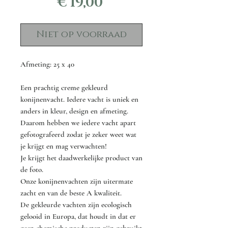
Prijs
€ 19,00
Niet op voorraad
Afmeting: 25 x 40
Een prachtig creme gekleurd
konijnenvacht. Iedere vacht is uniek en
anders in kleur, design en afmeting.
Daarom hebben we iedere vacht apart
gefotografeerd zodat je zeker weet wat
je krijgt en mag verwachten!
Je krijgt het daadwerkelijke product van
de foto.
Onze konijnenvachten zijn uitermate
zacht en van de beste A kwaliteit.
De gekleurde vachten zijn ecologisch
gelooid in Europa, dat houdt in dat er