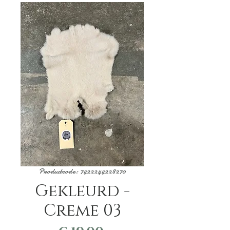
Productcode: 7422244228270
Gekleurd -
Creme 03