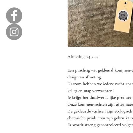
Afmeting: 25 x 43
Een prachtig wit gekleurd konijnenvac
design en afmeting.
Daarom hebben we iedere vacht apart
krijgt en mag verwachten!
Je krijgt het daadwerkelijke product 
Onze konijnenvachten zijn uitermate 
De gekleurde vachten zijn ecologisch
chemische producten zijn gebruikt ti
Er wordt streng gecontroleerd volgen