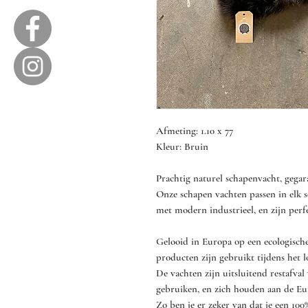
Afmeting: 1.10 x 77
Kleur: Bruin
Prachtig naturel schapenvacht, gegar
Onze schapen vachten passen in elk so
met modern industrieel, en zijn perfe
Gelooid in Europa op een ecologische
producten zijn gebruikt tijdens het l
De vachten zijn uitsluitend restafval
gebruiken, en zich houden aan de Eur
Zo ben je er zeker van dat je een 100